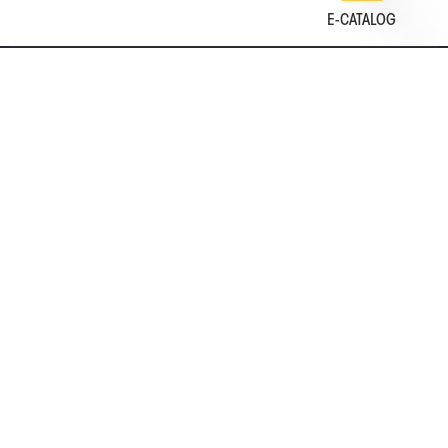
E-CATALOG
EN
DE
中文
日本
25
+
COUNTRIES
EMPLOYE