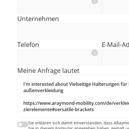
Unternehmen
Telefon
E-Mail-A
Meine Anfrage lautet
Sie erklären sich damit einverstanden, dass ARaymo
Sie in diesem Formular angegeben haben, gemäß un