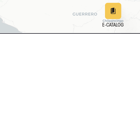
E-CATALOG
EN
DE
中文
日本
161