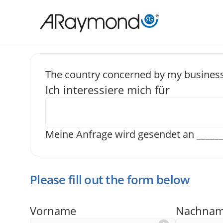
Direkt
zum
Inhalt
The country concerned by my business
Ich interessiere mich für
Senden Sie
Meine Anfrage wird gesendet an
_____
Please fill out the form below
Vorname
Nachna