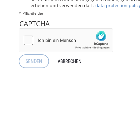
erheben und verwenden darf.
data protection polic
Pflichtfelder
CAPTCHA
ABBRECHEN