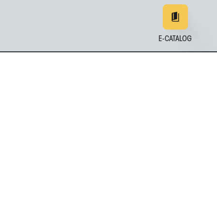
E-CATALOG
EN
DE
中文
日本
161