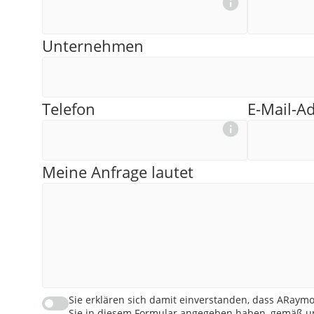
Unternehmen
Telefon
E-Mail-A
Meine Anfrage lautet
Sie erklären sich damit einverstanden, dass ARaymo
Sie in diesem Formular angegeben haben, gemäß un