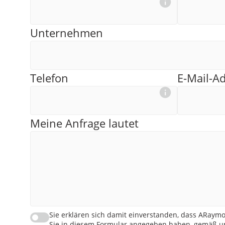
Unternehmen
Telefon
E-Mail-A
Meine Anfrage lautet
Sie erklären sich damit einverstanden, dass ARaymo
Sie in diesem Formular angegeben haben, gemäß un