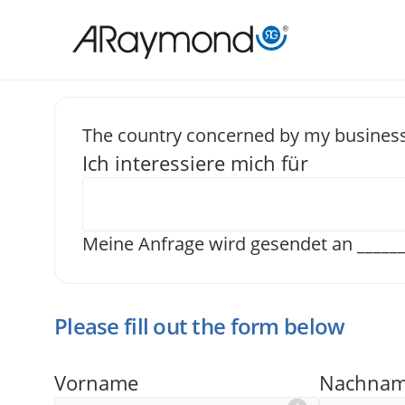
Direkt
zum
Inhalt
The country concerned by my business
Ich interessiere mich für
Senden Si
Meine Anfrage wird gesendet an
_____
Please fill out the form below
Vorname
Nachna