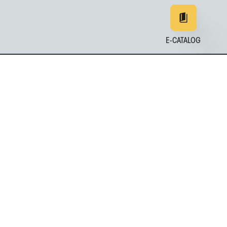
E-CATALOG
EN
DE
中文
日本
161