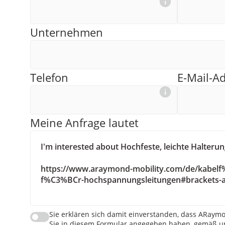
Unternehmen
Telefon
E-Mail-A
Meine Anfrage lautet
Sie erklären sich damit einverstanden, dass ARaymo
Sie in diesem Formular angegeben haben, gemäß un