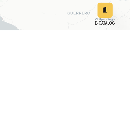
E-CATALOG
EN
DE
中文
日本
161