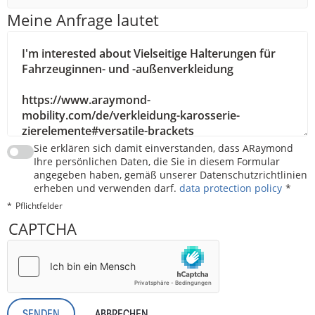
Meine Anfrage lautet
Sie erklären sich damit einverstanden, dass ARaymond
Ihre persönlichen Daten, die Sie in diesem Formular
angegeben haben, gemäß unserer Datenschutzrichtlinien
erheben und verwenden darf.
data protection policy
Pflichtfelder
CAPTCHA
ABBRECHEN