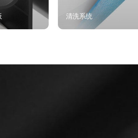
板
清洗系统
板
清洗系统
于装配，可适
前后挡风玻璃、车灯、激
和尺寸。
达、ADAS 传感器和摄像
清洗解决方案。
多信息
了解更多信息
子目录