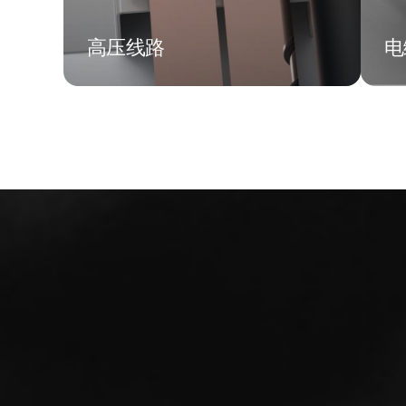
高压线路
电
高压线路
电
符合人体工程学的高强度装配
广
解决方案，简化电动汽车的系
各
统架构。
度
了解更多信息