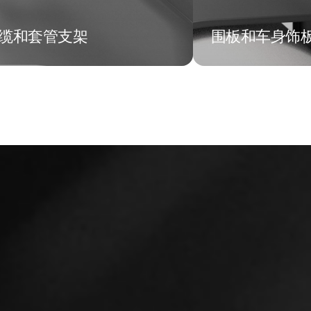
缆和套管支架
围板和车身饰
缆和套管支架
围板和车身饰
泛的多用途管架，可适用于
一体化部件，便
种管、电线直径和围板厚
用于大多数围板
。
了解更
了解更多信息
参见产品电