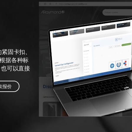
参见产品电子目录
的紧固卡扣、
根据各种标
 也可以直接
取报价