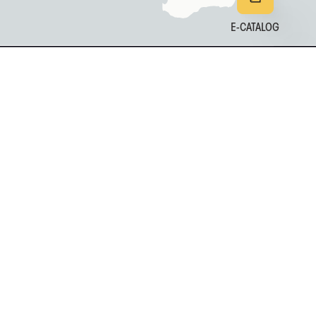
E-CATALOG
EN
DE
中文
日本
161
年