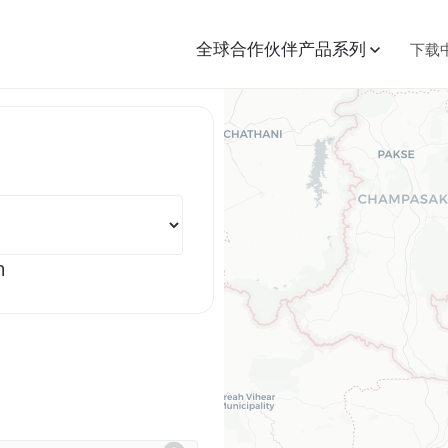
全球合作伙伴
产品系列
下载
息 Vietnam
m