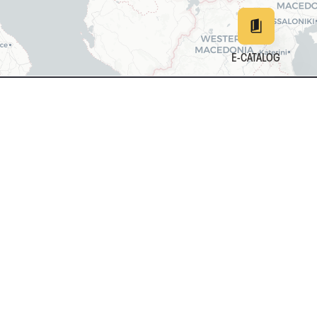
E-CATALOG
EN
DE
中文
日本
161