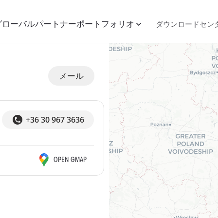
グローバルパートナー
ポートフォリオ
ダウンロードセン
メール
 of ARaymond
+36 30 967 3636
OPEN GMAP