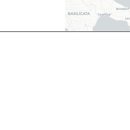
+8000
名の従業員