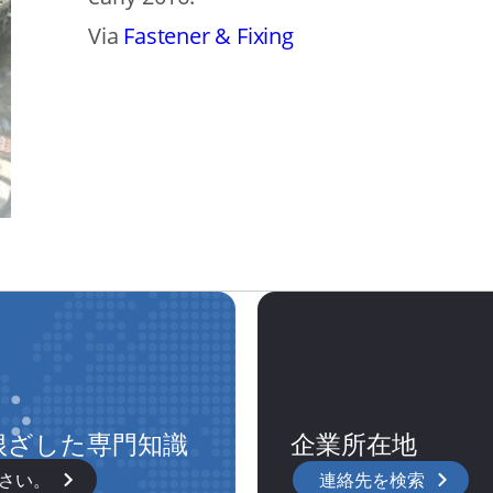
Via
Fastener & Fixing
根ざした専門知識
企業所在地
さい。
連絡先を検索