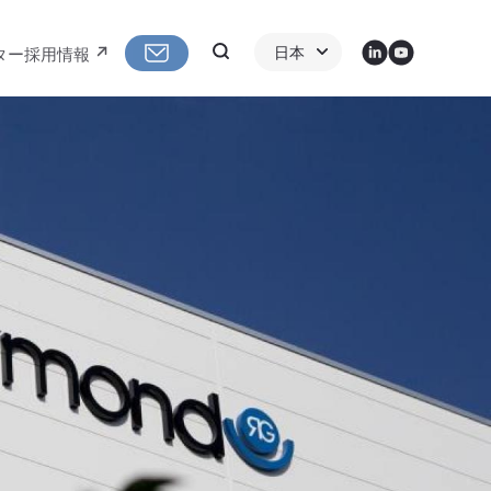
LinkedIn
Youtube
Search
日本
ター
採用情報