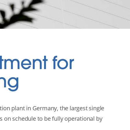
tment for
ing
ion plant in Germany, the largest single
 on schedule to be fully operational by