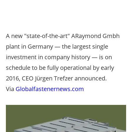
English version
A new "state-of-the-art" ARaymond Gmbh
plant in Germany — the largest single
investment in company history — is on
schedule to be fully operational by early
2016, CEO Jürgen Trefzer announced.
Via
Globalfastenernews.com