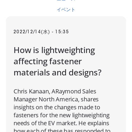
イベント
2022/12/14(水) - 15:35
How is lightweighting
affecting fastener
materials and designs?
Chris Kanaan, ARaymond Sales
Manager North America, shares
insights on the changes made to
fasteners for the new lightweighting
needs of the EV market. He explains
how each of these has responded to