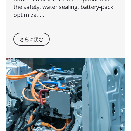
the safety, water sealing, battery-pack
optimizati…
さらに読む