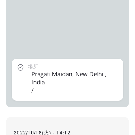
場所
Pragati Maidan, New Delhi ,
India
/
2022/10/18(火) - 14:12