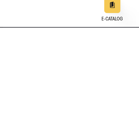
E-CATALOG
EN
DE
中文
日本
25
+