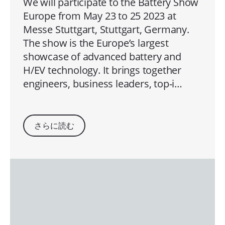
We will participate to the Battery Show
Europe from May 23 to 25 2023 at
Messe Stuttgart, Stuttgart, Germany.
The show is the Europe’s largest
showcase of advanced battery and
H/EV technology. It brings together
engineers, business leaders, top-i…
さらに読む