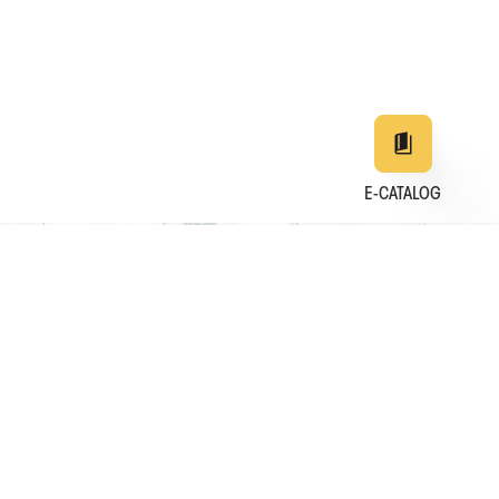
E-CATALOG