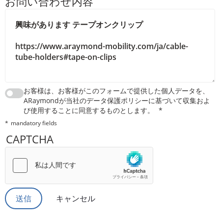
お問い合わせ内容
お客様は、お客様がこのフォームで提供した個人データを、
ARaymondが当社のデータ保護ポリシーに基づいて収集およ
び使用することに同意するものとします。
mandatory fields
CAPTCHA
キャンセル