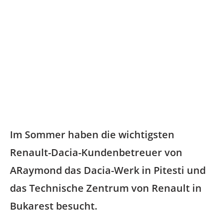
Zentrum von Renault
in Bukarest,
Rumänien, einen
Besuch ab
Im Sommer haben die wichtigsten
Renault-Dacia-Kundenbetreuer von
ARaymond das Dacia-Werk in Pitesti und
das Technische Zentrum von Renault in
Bukarest besucht.